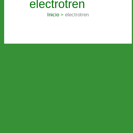
electrotren
Inicio
electrotren