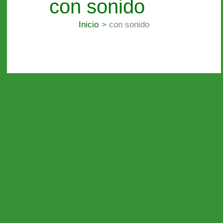
con sonido
Inicio
con sonido