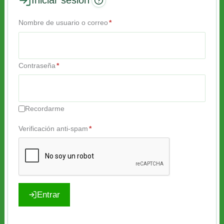
Nombre de usuario o correo
*
Contraseña
*
Recordarme
Verificación anti-spam
*
Entrar