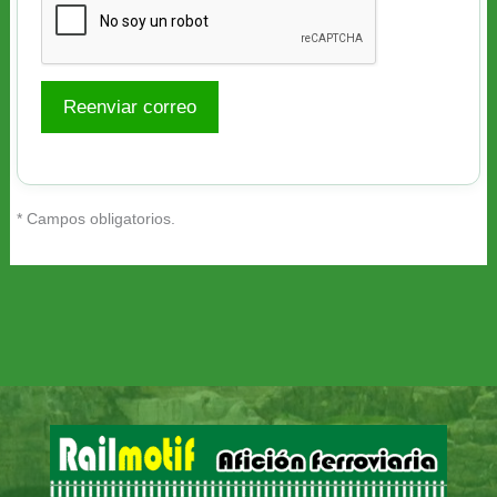
Reenviar correo
* Campos obligatorios.